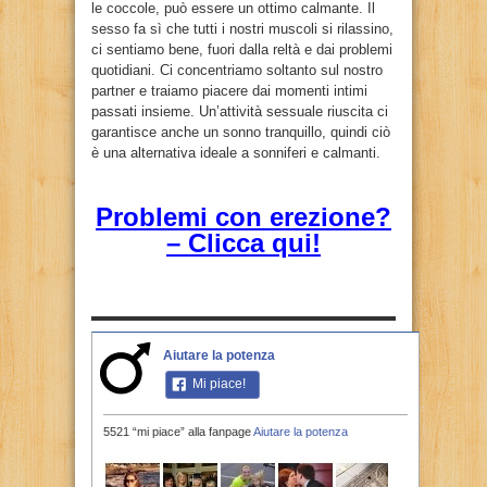
le coccole, può essere un ottimo calmante. Il
sesso fa sì che tutti i nostri muscoli si rilassino,
ci sentiamo bene, fuori dalla reltà e dai problemi
quotidiani. Ci concentriamo soltanto sul nostro
partner e traiamo piacere dai momenti intimi
passati insieme. Un’attività sessuale riuscita ci
garantisce anche un sonno tranquillo, quindi ciò
è una alternativa ideale a sonniferi e calmanti.
Problemi con erezione?
– Clicca qui!
Aiutare la potenza
Mi piace!
5521 “mi piace” alla fanpage
Aiutare la potenza