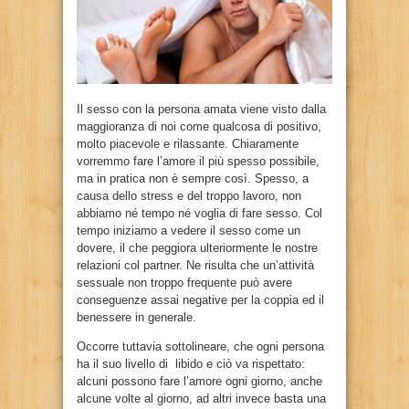
Il sesso con la persona amata viene visto dalla
maggioranza di noi come qualcosa di positivo,
molto piacevole e rilassante. Chiaramente
vorremmo fare l’amore il più spesso possibile,
ma in pratica non è sempre così. Spesso, a
causa dello stress e del troppo lavoro, non
abbiamo né tempo né voglia di fare sesso. Col
tempo iniziamo a vedere il sesso come un
dovere, il che peggiora ulteriormente le nostre
relazioni col partner. Ne risulta che un’attività
sessuale non troppo frequente può avere
conseguenze assai negative per la coppia ed il
benessere in generale.
Occorre tuttavia sottolineare, che ogni persona
ha il suo livello di libido e ciò va rispettato:
alcuni possono fare l’amore ogni giorno, anche
alcune volte al giorno, ad altri invece basta una