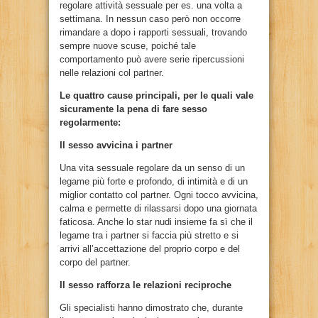
regolare attività sessuale per es. una volta a
settimana. In nessun caso però non occorre
rimandare a dopo i rapporti sessuali, trovando
sempre nuove scuse, poiché tale
comportamento può avere serie ripercussioni
nelle relazioni col partner.
Le quattro cause principali, per le quali vale
sicuramente la pena di fare sesso
regolarmente:
Il sesso avvicina i partner
Una vita sessuale regolare da un senso di un
legame più forte e profondo, di intimità e di un
miglior contatto col partner. Ogni tocco avvicina,
calma e permette di rilassarsi dopo una giornata
faticosa. Anche lo star nudi insieme fa sì che il
legame tra i partner si faccia più stretto e si
arrivi all’accettazione del proprio corpo e del
corpo del partner.
Il sesso rafforza le relazioni reciproche
Gli specialisti hanno dimostrato che, durante