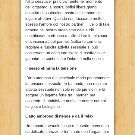
l’atto sessuale, principalmente nel momento
dell’orgasmo la nostra ipofisi libera grandi
quantità di ossitocina, ossia dell’ormone dei
legami affettivi. Quando non facciamo molto
spesso l’amore col nostro partner il livello di tale
ormone nel nostro organismo cala e ciò
contribuisce purtroppo a raffreddare le relazioni
e la vicinanza col partner. Soltanto con una
regolare e riuscita attività sessuale si può
conservare un adeguato livello di ossitocina e
garantire la continuità e l’intimità nella coppia.
Il sesso elimina la tensione
L’atto amoroso è il principale modo per scaricare
la tensione sessuale. In tal modo, una regolare
attività sessuale non solo rende più vicini e fa
sorgere un legame forte tra i partner, ma
consente di soddisfare anche le nostre naturali
esigenze biologiche.
L’atto amoroso distende e da il relax
Un rapporto sesuale lungo e riuscito preceduto
da delicate carezze e terminato con l’orgasmo e