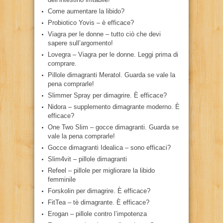
Come aumentare la libido?
Probiotico Yovis – è efficace?
Viagra per le donne – tutto ciò che devi
sapere sull’argomento!
Lovegra – Viagra per le donne. Leggi prima di
comprare.
Pillole dimagranti Meratol. Guarda se vale la
pena comprarle!
Slimmer Spray per dimagrire. È efficace?
Nidora – supplemento dimagrante moderno. È
efficace?
One Two Slim – gocce dimagranti. Guarda se
vale la pena comprarle!
Gocce dimagranti Idealica – sono efficaci?
Slim4vit – pillole dimagranti
Refeel – pillole per migliorare la libido
femminile
Forskolin per dimagrire. È efficace?
FitTea – tè dimagrante. È efficace?
Erogan – pillole contro l’impotenza