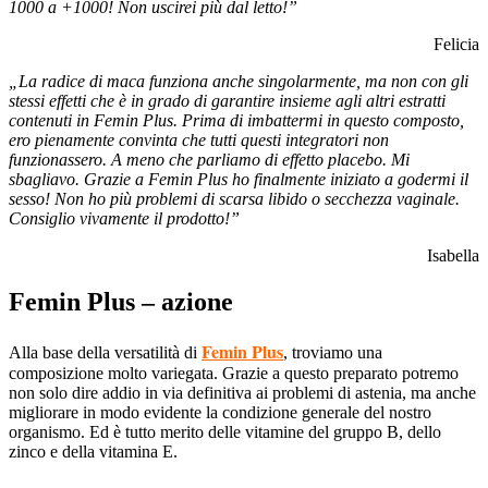
1000 a +1000! Non uscirei più dal letto!”
Felicia
„La radice di maca funziona anche singolarmente, ma non con gli
stessi effetti che è in grado di garantire insieme agli altri estratti
contenuti in Femin Plus. Prima di imbattermi in questo composto,
ero pienamente convinta che tutti questi integratori non
funzionassero. A meno che parliamo di effetto placebo. Mi
sbagliavo. Grazie a Femin Plus ho finalmente iniziato a godermi il
sesso! Non ho più problemi di scarsa libido o secchezza vaginale.
Consiglio vivamente il prodotto!”
Isabella
Femin Plus – azione
Femin Plus
Alla base della versatilità di
, troviamo una
composizione molto variegata. Grazie a questo preparato potremo
non solo dire addio in via definitiva ai problemi di astenia, ma anche
migliorare in modo evidente la condizione generale del nostro
organismo. Ed è tutto merito delle vitamine del gruppo B, dello
zinco e della vitamina E.