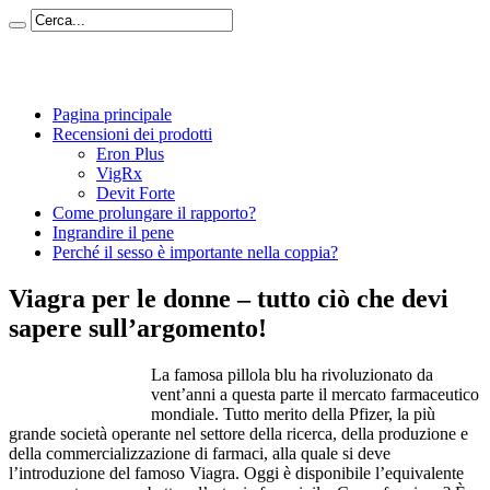
Pagina principale
Recensioni dei prodotti
Eron Plus
VigRx
Devit Forte
Come prolungare il rapporto?
Ingrandire il pene
Perché il sesso è importante nella coppia?
Viagra per le donne – tutto ciò che devi
sapere sull’argomento!
La famosa pillola blu ha rivoluzionato da
vent’anni a questa parte il mercato farmaceutico
mondiale. Tutto merito della Pfizer, la più
grande società operante nel settore della ricerca, della produzione e
della commercializzazione di farmaci, alla quale si deve
l’introduzione del famoso Viagra. Oggi è disponibile l’equivalente