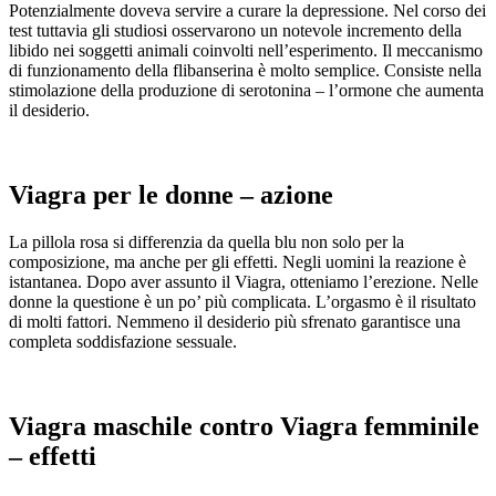
Potenzialmente doveva servire a curare la depressione. Nel corso dei
test tuttavia gli studiosi osservarono un notevole incremento della
libido nei soggetti animali coinvolti nell’esperimento. Il meccanismo
di funzionamento della flibanserina è molto semplice. Consiste nella
stimolazione della produzione di serotonina – l’ormone che aumenta
il desiderio.
Viagra per le donne – azione
La pillola rosa si differenzia da quella blu non solo per la
composizione, ma anche per gli effetti. Negli uomini la reazione è
istantanea. Dopo aver assunto il Viagra, otteniamo l’erezione. Nelle
donne la questione è un po’ più complicata. L’orgasmo è il risultato
di molti fattori. Nemmeno il desiderio più sfrenato garantisce una
completa soddisfazione sessuale.
Viagra maschile contro Viagra femminile
– effetti