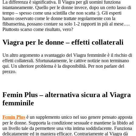
La differenza è significativa. Il Viagra per gli uomini funziona
istantaneamente. Quello per le donne invece, dopo un certo lasso di
tempo – spesso come una scintilla che non scatta :). Gli esperti
hanno osservato come le donne trattate regolarmente con la
flibanserina, possano contare su solo 1-2 rapporti in più al mese….
Piuttosto scarso come risultato, vero?
Viagra per le donne – effetti collaterali
Un altro argomento a svantaggio del Viagra femminile è il rischio di
effetti collaterali. Sfortunatamente, le cattive notizie non terminano
qui. Un ulteriore problema è la disponibilità. Per non parlare del
prezzo.
Femin Plus – alternativa sicura al Viagra
femminile
Femin Plus
è un supplemento unico nel suo genere pensato apposta
per le donne. Supporta la condizione sessuale e mantiene la libido ad
un livello tale da permettere una vita intima soddisfacente. Funziona
delicatamente ed in maniera efficace. Contrariamente al Viagra dà