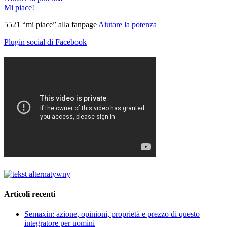
Mi piace!
5521 “mi piace” alla fanpage
Aiutare la potenza
Plugin social di Facebook
Articoli recenti
Semaxin: azione, opinioni, proprietà e prezzo di questo
integratore per uomini