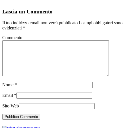
Lascia un Commento
Il tuo indirizzo email non verrà pubblicato.I campi obbligatori sono
evidenziati
*
Commento
Nome
*
Email
*
Sito Web